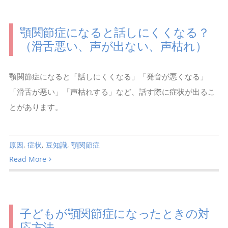
顎関節症になると話しにくくなる？
（滑舌悪い、声が出ない、声枯れ）
顎関節症になると「話しにくくなる」「発音が悪くなる」
「滑舌が悪い」「声枯れする」など、話す際に症状が出るこ
とがあります。
原因
,
症状
,
豆知識
,
顎関節症
Read More
子どもが顎関節症になったときの対
応方法