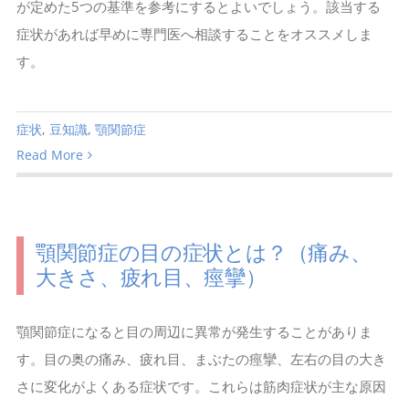
が定めた5つの基準を参考にするとよいでしょう。該当する
症状があれば早めに専門医へ相談することをオススメしま
す。
症状
,
豆知識
,
顎関節症
Read More
顎関節症の目の症状とは？（痛み、
大きさ、疲れ目、痙攣）
顎関節症になると目の周辺に異常が発生することがありま
す。目の奥の痛み、疲れ目、まぶたの痙攣、左右の目の大き
さに変化がよくある症状です。これらは筋肉症状が主な原因