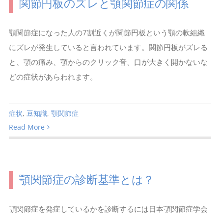
関節円板のズレと顎関節症の関係
顎関節症になった人の7割近くが関節円板という顎の軟組織
にズレが発生していると言われています。関節円板がズレる
と、顎の痛み、顎からのクリック音、口が大きく開かないな
どの症状があらわれます。
症状
,
豆知識
,
顎関節症
Read More
顎関節症の診断基準とは？
顎関節症を発症しているかを診断するには日本顎関節症学会