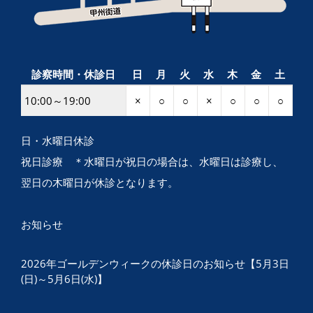
診察時間・休診日
日
月
火
水
木
金
土
10:00～19:00
×
○
○
×
○
○
○
日・水曜日休診
祝日診療 ＊水曜日が祝日の場合は、水曜日は診療し、
翌日の木曜日が休診となります。
お知らせ
2026年ゴールデンウィークの休診日のお知らせ【5月3日
(日)～5月6日(水)】