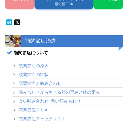
最短翌日OK
Hatena
X
顎関節症治療
顎関節症について
顎関節症の原因
顎関節症の症状
顎関節症と噛み合わせ
噛み合わせから生じる顔の歪みと体の歪み
よい噛み合わせ･悪い噛み合わせ
顎関節症Ｑ＆Ａ
顎関節症チェックリスト