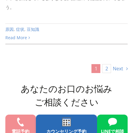
う。
原因
,
症状
,
豆知識
Read More
1
2
Next
あなたのお口のお悩み
ご相談ください
電話
予約
カウンセリング予約
LINE
で相談