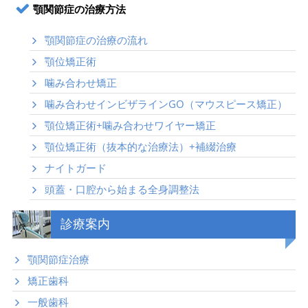
顎関節症の治療方法
顎関節症の治療の流れ
顎位矯正術
噛み合わせ矯正
噛み合わせインビザラインGO（マウスピース矯正）
顎位矯正術+噛み合わせワイヤー矯正
顎位矯正術（抜本的な治療法）+補綴治療
ナイトガード
頭蓋・口腔から始まる全身調整法
診療案内
顎関節症治療
矯正歯科
一般歯科