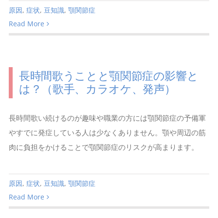
原因
,
症状
,
豆知識
,
顎関節症
Read More
長時間歌うことと顎関節症の影響と
は？（歌手、カラオケ、発声）
長時間歌い続けるのが趣味や職業の方には顎関節症の予備軍
やすでに発症している人は少なくありません。顎や周辺の筋
肉に負担をかけることで顎関節症のリスクが高まります。
原因
,
症状
,
豆知識
,
顎関節症
Read More