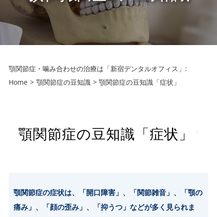
顎関節症・噛み合わせの治療は「新宿デンタルオフィス」:
Home
顎関節症の豆知識
顎関節症の豆知識「症状」
顎関節症の豆知識「症状」
顎関節症の症状は、「開口障害」、「関節雑音」、「顎の
痛み」、「顔の歪み」、「抑うつ」などが多く見られま