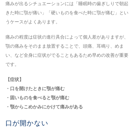
痛みが出るシチュエーションには「睡眠時の歯ぎしりで朝起
きた時に顎が痛い」「硬いものを食べた時に顎が痛む」とい
うケースがよくあります。
痛みの程度は症状の進行具合によって個人差がありますが、
顎の痛みをそのまま放置することで、頭痛、耳鳴り、めま
い、など全身に症状がでることもあるため早めの改善が重要
です。
【症状】
・口を開けたときに顎が痛む
・固いものを食べると顎が痛む
・顎からこめかみにかけて痛みがある
口が開かない