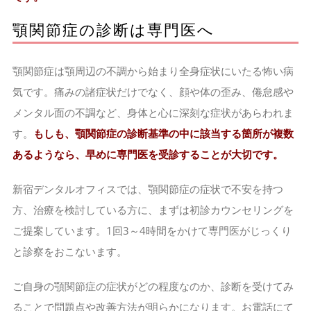
顎関節症の診断は専門医へ
顎関節症は顎周辺の不調から始まり全身症状にいたる怖い病
気です。痛みの諸症状だけでなく、顔や体の歪み、倦怠感や
メンタル面の不調など、身体と心に深刻な症状があらわれま
す。
もしも、顎関節症の診断基準の中に該当する箇所が複数
あるようなら、早めに専門医を受診することが大切です。
新宿デンタルオフィスでは、顎関節症の症状で不安を持つ
方、治療を検討している方に、まずは初診カウンセリングを
ご提案しています。1回3～4時間をかけて専門医がじっくり
と診察をおこないます。
ご自身の顎関節症の症状がどの程度なのか、診断を受けてみ
ることで問題点や改善方法が明らかになります。お電話にて