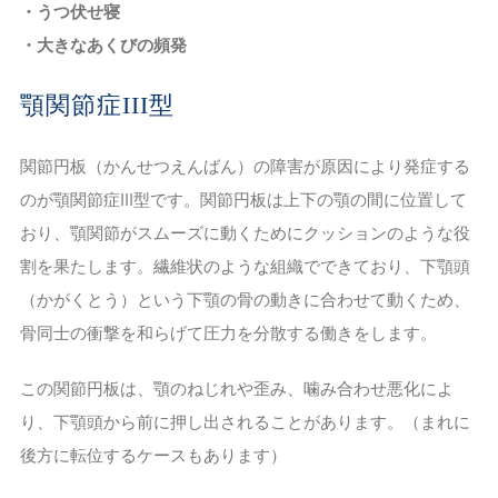
・うつ伏せ寝
・大きなあくびの頻発
顎関節症III型
関節円板（かんせつえんばん）の障害が原因により発症する
のが顎関節症III型です。関節円板は上下の顎の間に位置して
おり、顎関節がスムーズに動くためにクッションのような役
割を果たします。繊維状のような組織でできており、下顎頭
（かがくとう）という下顎の骨の動きに合わせて動くため、
骨同士の衝撃を和らげて圧力を分散する働きをします。
この関節円板は、顎のねじれや歪み、噛み合わせ悪化によ
り、下顎頭から前に押し出されることがあります。（まれに
後方に転位するケースもあります）