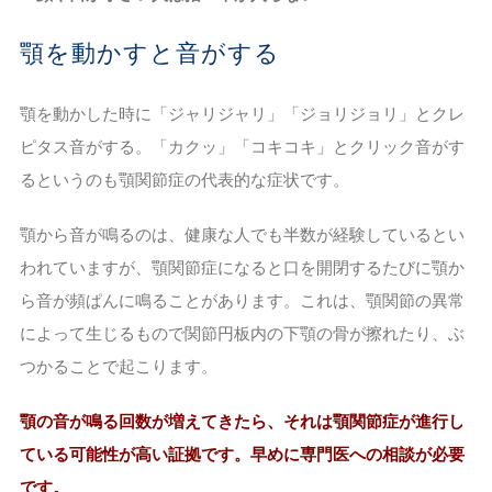
顎を動かすと音がする
顎を動かした時に「ジャリジャリ」「ジョリジョリ」とクレ
ピタス音がする。「カクッ」「コキコキ」とクリック音がす
るというのも顎関節症の代表的な症状です。
顎から音が鳴るのは、健康な人でも半数が経験しているとい
われていますが、顎関節症になると口を開閉するたびに顎か
ら音が頻ぱんに鳴ることがあります。これは、顎関節の異常
によって生じるもので関節円板内の下顎の骨が擦れたり、ぶ
つかることで起こります。
顎の音が鳴る回数が増えてきたら、それは顎関節症が進行し
ている可能性が高い証拠です。早めに専門医への相談が必要
です。