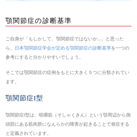
顎関節症の診断基準
ご自身が「もしかして、顎関節症ではないか…」と思った
ら、
日本顎関節症学会が定める顎関節症の診断基準
を一つの
参考にすると分かりやすいでしょう。
そこでは顎関節症の症例をもとに大きく５つに分類されてい
ます。
顎関節症I型
顎関節症I型は、咀嚼筋（そしゃくきん）という顎周辺から側
頭部にある筋肉群になんらかの障害が起きることで発症する
と定義されています。