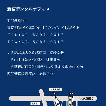
新宿デンタルオフィス
〒169-0074
東京都新宿区北新宿1-1-17ウインド北新宿4F
ＴＥＬ：０３－６３０４－０９１７
ＦＡＸ：０３－５３８６－０９１７
ＪＲ総武線大久保駅南口 徒歩２分
ＪＲ山手線新大久保駅 徒歩６分
ＪＲ新宿駅西口(小田急ハルク前より)徒歩１０分
西武新宿線新宿駅 徒歩７分