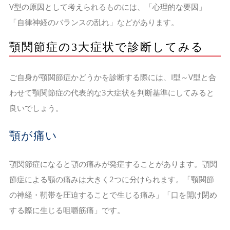
V型の原因として考えられるものには、「心理的な要因」
「自律神経のバランスの乱れ」などがあります。
顎関節症の3大症状で診断してみる
ご自身が顎関節症かどうかを診断する際には、I型～V型と合
わせて顎関節症の代表的な3大症状を判断基準にしてみると
良いでしょう。
顎が痛い
顎関節症になると顎の痛みが発症することがあります。顎関
節症による顎の痛みは大きく2つに分けられます。「顎関節
の神経・靭帯を圧迫することで生じる痛み」「口を開け閉め
する際に生じる咀嚼筋痛」です。