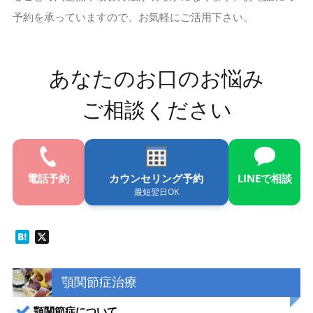
予約を承っていますので、お気軽にご活用下さい。
あなたのお口のお悩み
ご相談ください
電話
予約
カウンセリング予約
LINE
で相談
最短翌日OK
Hatena
X
顎関節症治療
顎関節症について