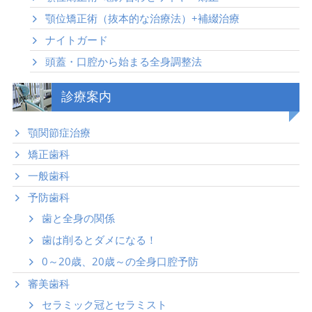
顎位矯正術（抜本的な治療法）+補綴治療
ナイトガード
頭蓋・口腔から始まる全身調整法
診療案内
顎関節症治療
矯正歯科
一般歯科
予防歯科
歯と全身の関係
歯は削るとダメになる！
0～20歳、20歳～の全身口腔予防
審美歯科
セラミック冠とセラミスト