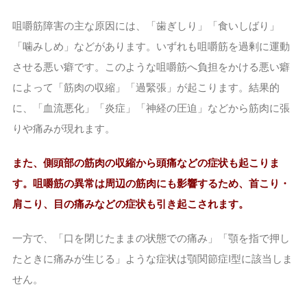
咀嚼筋障害の主な原因には、「歯ぎしり」「食いしばり」
「噛みしめ」などがあります。いずれも咀嚼筋を過剰に運動
させる悪い癖です。このような咀嚼筋へ負担をかける悪い癖
によって「筋肉の収縮」「過緊張」が起こります。結果的
に、「血流悪化」「炎症」「神経の圧迫」などから筋肉に張
りや痛みが現れます。
また、側頭部の筋肉の収縮から頭痛などの症状も起こりま
す。咀嚼筋の異常は周辺の筋肉にも影響するため、首こり・
肩こり、目の痛みなどの症状も引き起こされます。
一方で、「口を閉じたままの状態での痛み」「顎を指で押し
たときに痛みが生じる」ような症状は顎関節症I型に該当しま
せん。