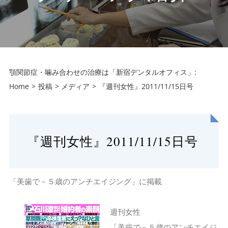
顎関節症・噛み合わせの治療は「新宿デンタルオフィス」:
Home
投稿
メディア
『週刊女性』2011/11/15日号
『週刊女性』2011/11/15日号
「美歯で－５歳のアンチエイジング」に掲載
週刊女性
「美歯で－５歳のアンチエイジ