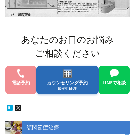
あなたのお口のお悩み
ご相談ください
電話
予約
カウンセリング予約
LINE
で相談
最短翌日OK
Hatena
X
顎関節症治療