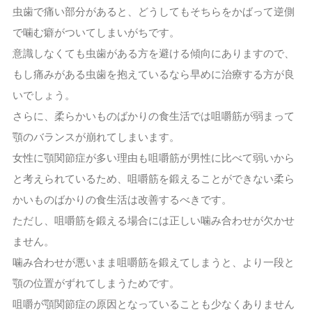
虫歯で痛い部分があると、どうしてもそちらをかばって逆側
で噛む癖がついてしまいがちです。
意識しなくても虫歯がある方を避ける傾向にありますので、
もし痛みがある虫歯を抱えているなら早めに治療する方が良
いでしょう。
さらに、柔らかいものばかりの食生活では咀嚼筋が弱まって
顎のバランスが崩れてしまいます。
女性に顎関節症が多い理由も咀嚼筋が男性に比べて弱いから
と考えられているため、咀嚼筋を鍛えることができない柔ら
かいものばかりの食生活は改善するべきです。
ただし、咀嚼筋を鍛える場合には正しい噛み合わせが欠かせ
ません。
噛み合わせが悪いまま咀嚼筋を鍛えてしまうと、より一段と
顎の位置がずれてしまうためです。
咀嚼が顎関節症の原因となっていることも少なくありません