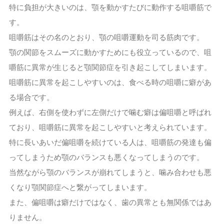
特に負担が大きいのは、顎を動かすたびに動作する咀嚼筋で
す。
咀嚼筋はその名のとおり、顎の咀嚼運動を司る筋肉です。
顎の関節をスムーズに動かすためにも役立っているので、咀
嚼筋に異常が生じると顎関節症を引き起こしてしまいます。
咀嚼筋に異常を起こしやすいのは、食べる時の咀嚼に癖があ
る場合です。
例えば、右側を使わずに左側だけで噛む癖は偏咀嚼と呼ばれ
ており、咀嚼筋に異常を起こしやすいと考えられています。
特に長いあいだ偏咀嚼を続けている人は、咀嚼筋の発達も偏
ってしまうため顎のバランスも悪くなってしまうのです。
当然ながら顎のバランスが崩れてしまうと、噛み合わせも悪
くなり顎関節症へと繋がってしまいます。
また、偏咀嚼は癖だけではなく、歯の異常とも無関係ではあ
りません。