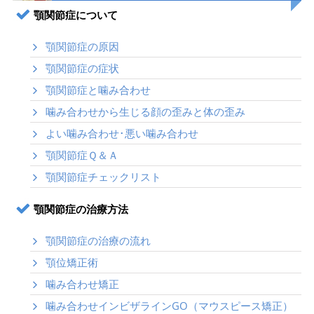
顎関節症について
顎関節症の原因
顎関節症の症状
顎関節症と噛み合わせ
噛み合わせから生じる顔の歪みと体の歪み
よい噛み合わせ･悪い噛み合わせ
顎関節症Ｑ＆Ａ
顎関節症チェックリスト
顎関節症の治療方法
顎関節症の治療の流れ
顎位矯正術
噛み合わせ矯正
噛み合わせインビザラインGO（マウスピース矯正）