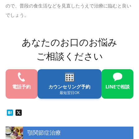
ので、普段の食生活などを見直したうえで治療に臨むと良い
でしょう。
あなたのお口のお悩み
ご相談ください
電話
予約
カウンセリング予約
LINE
で相談
最短翌日OK
Hatena
X
顎関節症治療