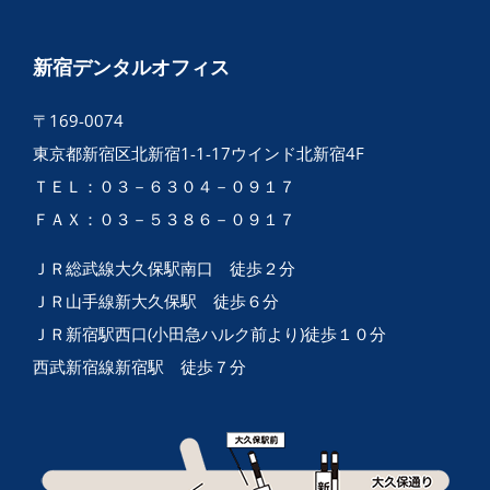
新宿デンタルオフィス
〒169-0074
東京都新宿区北新宿1-1-17ウインド北新宿4F
ＴＥＬ：０３－６３０４－０９１７
ＦＡＸ：０３－５３８６－０９１７
ＪＲ総武線大久保駅南口 徒歩２分
ＪＲ山手線新大久保駅 徒歩６分
ＪＲ新宿駅西口(小田急ハルク前より)徒歩１０分
西武新宿線新宿駅 徒歩７分