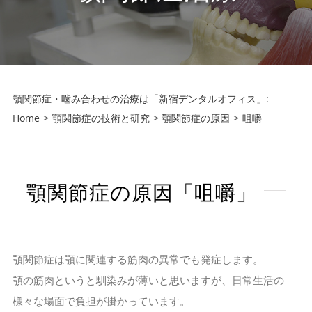
顎関節症・噛み合わせの治療は「新宿デンタルオフィス」:
Home
顎関節症の技術と研究
顎関節症の原因
咀嚼
顎関節症の原因「咀嚼」
顎関節症は顎に関連する筋肉の異常でも発症します。
顎の筋肉というと馴染みが薄いと思いますが、日常生活の
様々な場面で負担が掛かっています。