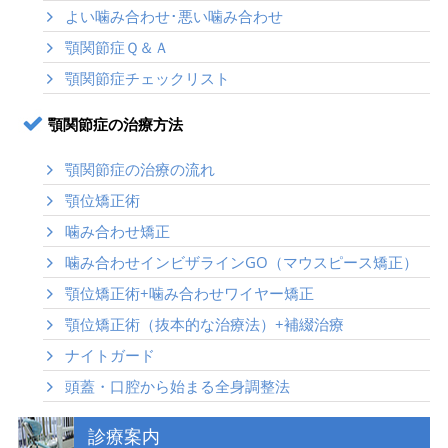
よい噛み合わせ･悪い噛み合わせ
顎関節症Ｑ＆Ａ
顎関節症チェックリスト
顎関節症の治療方法
顎関節症の治療の流れ
顎位矯正術
噛み合わせ矯正
噛み合わせインビザラインGO（マウスピース矯正）
顎位矯正術+噛み合わせワイヤー矯正
顎位矯正術（抜本的な治療法）+補綴治療
ナイトガード
頭蓋・口腔から始まる全身調整法
診療案内