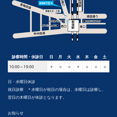
診察時間・休診日
日
月
火
水
木
金
土
10:00～19:00
×
○
○
×
○
○
○
日・水曜日休診
祝日診療 ＊水曜日が祝日の場合は、水曜日は診療し、
翌日の木曜日が休診となります。
お知らせ