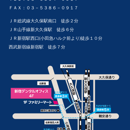
ＦＡＸ：０３－５３８６－０９１７
ＪＲ総武線大久保駅南口 徒歩２分
ＪＲ山手線新大久保駅 徒歩６分
ＪＲ新宿駅西口(小田急ハルク前より)徒歩１０分
西武新宿線新宿駅 徒歩７分