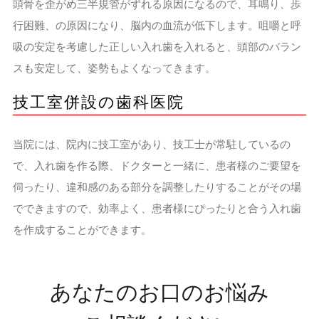
頭骨を歪がめ三半規管がずれる原因になるので、耳鳴り、歩
行困難、の原因になり、脳内の血流が低下します。咀嚼と呼
吸の安定を考慮した正しい入れ歯を入れると、頭部のバラン
スも安定して、姿勢もよくなってきます。
技工室併設の歯科医院
当院には、院内に技工室があり、技工士が常駐しているの
で、入れ歯を作る際、ドクターと一緒に、患者様のご要望を
伺ったり、違和感のある部分を調整したりすることがその場
でできますので、効率よく、患者様にぴったりと合う入れ歯
を作成することができます。
あなたのお口のお悩み