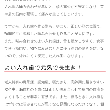
入れ歯の噛み合わせが悪いと、頭の重心が不安定になり、首
や肩の筋肉が緊張して痛みが生じてしまいます。
ですから、入れ歯を作る際も、やはり、正しい顎の位置で、
顎関節症に調和した噛み合わせを作ることが大切です。
また、噛み合わせのよい入れ歯は、舌も動かしやすく、食事
で使う筋肉や、物を飲み込むときに使う筋肉の動きを妨げな
いので、外れにくく安定した入れ歯になります。
よい入れ歯で元気で長生き！
老人特有の痴呆症、認知症、寝たきり、高齢期に起きやすい
脳卒中、脳血栓の予防には正しい噛み合わせで脳内の血流を
よくすることが非常に有効です。また、寝るときに入れ歯を
はずすのは噛み合わせが悪くなる原因になるだけでなく、側