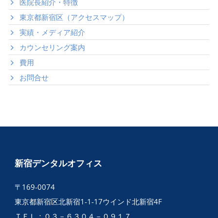
医院長紹介・特徴
東京都新宿区（アクセスマップ）
実績・メディア紹介
カウンセリング案内
費用
お問合せ
新宿デンタルオフィス
〒169-0074
東京都新宿区北新宿1-1-17ウインド北新宿4F
ＴＥＬ：０３－６３０４－０９１７